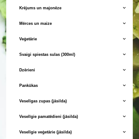
Krējums un majonēze
Mērces un maize
Veģetārie
Svaigi spiestas sulas (300ml)
Dzērieni
Pankūkas
Veselīgas zupas (jāsilda)
Veselīgie pamatēdieni (jāsilda)
Veselīgie veģetārie (jāsilda)