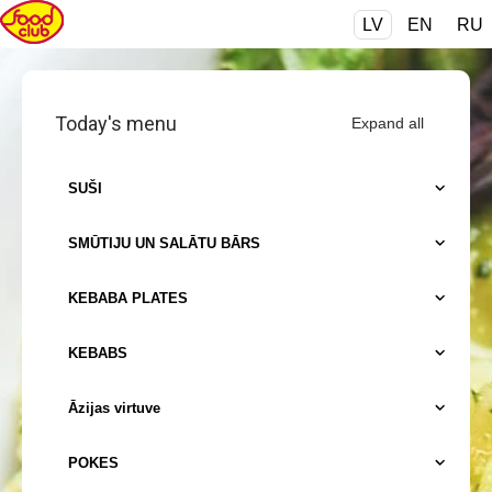
LV
EN
RU
Today's menu
Expand all
SUŠI
SMŪTIJU UN SALĀTU BĀRS
KEBABA PLATES
KEBABS
Āzijas virtuve
POKES