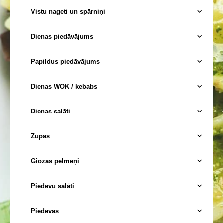
Vistu nageti un spārniņi
Dienas piedāvājums
Papildus piedāvājums
Dienas WOK / kebabs
Dienas salāti
Zupas
Giozas pelmeņi
Piedevu salāti
Piedevas